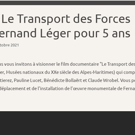
 Le Transport des Forces
ernand Léger pour 5 ans
ctobre 2021
s vous invitons à visionner le film documentaire "Le Transport d
er, Musées nationaux du XXe siècle des Alpes-Maritimes) qui compi
tierez, Pauline Lucet, Bénédicte Bollaërt et Claude Wrobel. Vous 
déplacement et de l’installation de l’œuvre monumentale de Fern