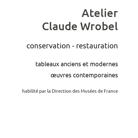
Aller
Atelier
au
contenu
Claude Wrobel
conservation - restauration
tableaux anciens et modernes
œuvres contemporaines
habilité par la Direction des Musées de France