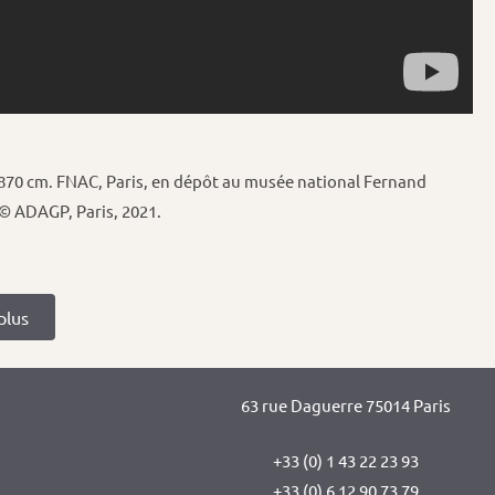
 x 870 cm. FNAC, Paris, en dépôt au musée national Fernand
 © ADAGP, Paris, 2021.
plus
63 rue Daguerre 75014 Paris
+33 (0) 1 43 22 23 93
+33 (0) 6 12 90 73 79