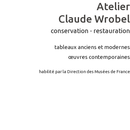
Atelier
Aller
au
Claude Wrobel
contenu
conservation - restauration
tableaux anciens et modernes
œuvres contemporaines
habilité par la Direction des Musées de France