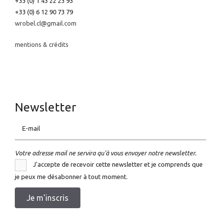
+33 (0) 1 43 22 23 93
+33 (0) 6 12 90 73 79
wrobel.cl@gmail.com
mentions & crédits
Newsletter
E-mail
Votre adresse mail ne servira qu'à vous envoyer notre newsletter.
J'accepte de recevoir cette newsletter et je comprends que
je peux me désabonner à tout moment.
Je m'inscris